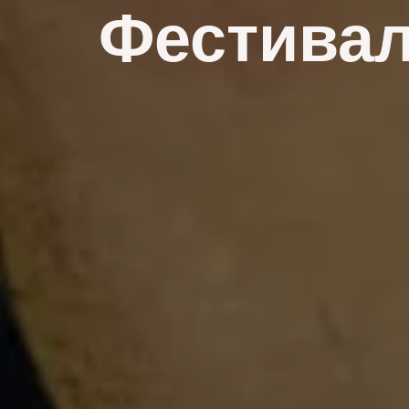
Фестиваль T