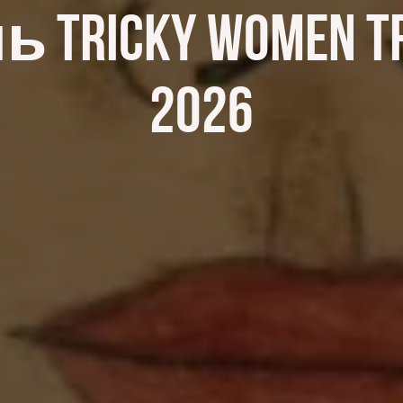
ricky Women Tric
2026