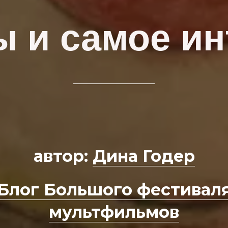
ы и самое ин
автор:
Дина Годер
Блог Большого фестивал
мультфильмов