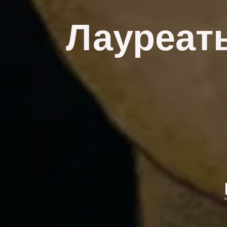
Лауреат