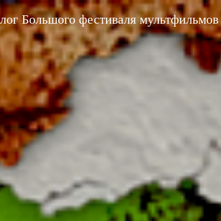
лог Большого фестиваля мультфильмов