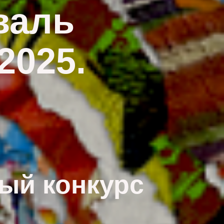
валь
2025.
ый конкурс