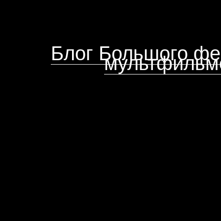
Блог Большого фе
мультфильм