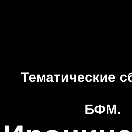
Тематические с
БФМ.