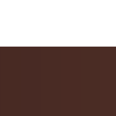
Блог Большого фестиваля
мультфильмов